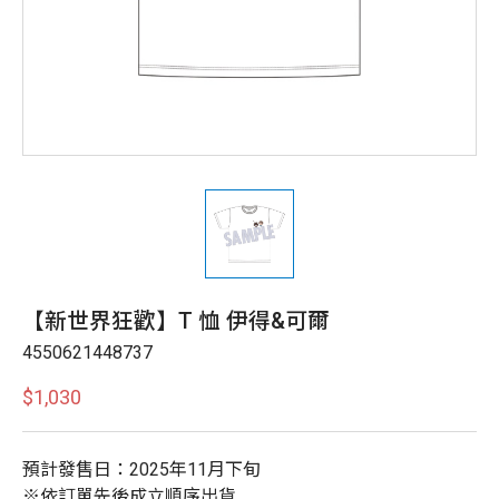
【新世界狂歡】T 恤 伊得&可爾
4550621448737
$1,030
預計發售日：2025年11月下旬
※依訂單先後成立順序出貨