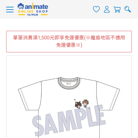
單筆消費滿1,500元即享免運優惠(※離島地區不適用
免運優惠※)