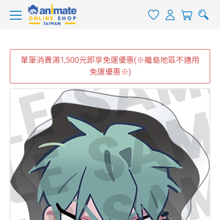
單筆消費滿1,500元即享免運優惠(※離島地區不適用
免運優惠※)