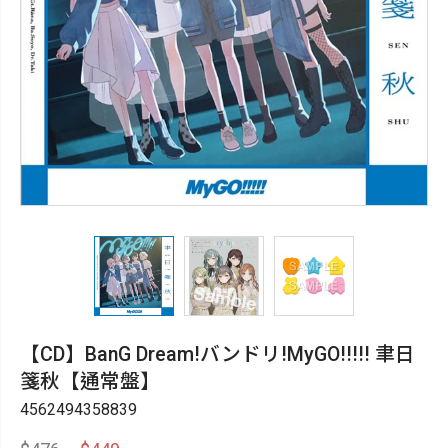
【CD】BanG Dream!バンドリ!MyGO!!!!! 聿日
箋秋【通常盤】
4562494358839