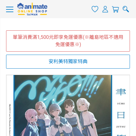
單筆消費滿1,500元即享免運優惠(※離島地區不適用
免運優惠※)
安利美特獨家特典