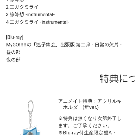
2.エガクミライ
3.静降想 -instrumental-
4.エガクミライ -instrumental-
[Blu-ray]
MyGO!!!!!の「迷子集会」出張版 第二弾 - 日常の欠片 -
昼の部
夜の部
特典に
アニメイト特典：アクリルキ
ーホルダー(燈ver.)
※特典は無くなり次第終了し
ます。ご了承ください。
※Blu-ray付生産限定盤A・