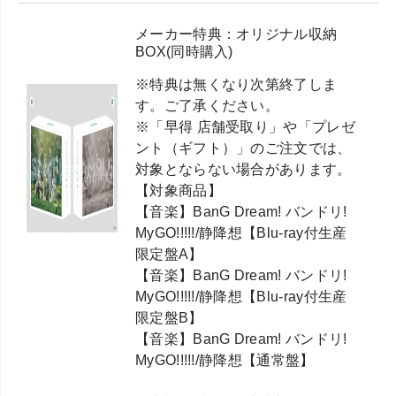
メーカー特典：オリジナル収納
BOX(同時購入)
※特典は無くなり次第終了しま
す。ご了承ください。
※「早得 店舗受取り」や「プレゼ
ント（ギフト）」のご注文では、
対象とならない場合があります。
【対象商品】
【音楽】BanG Dream! バンドリ!
MyGO!!!!!/静降想【Blu-ray付生産
限定盤A】
【音楽】BanG Dream! バンドリ!
MyGO!!!!!/静降想【Blu-ray付生産
限定盤B】
【音楽】BanG Dream! バンドリ!
MyGO!!!!!/静降想【通常盤】