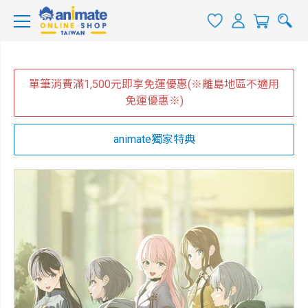
單筆消費滿1,500元即享免運優惠(※離島地區不適用
免運優惠※)
animate獨家特典