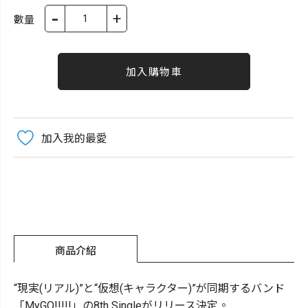
-
+
數量
加入購物車
加入我的最愛
商品介紹
“現実(リアル)”と“仮想(キャラクター)”が同期するバンド
「MyGO!!!!!」の8th Singleがリリース決定。