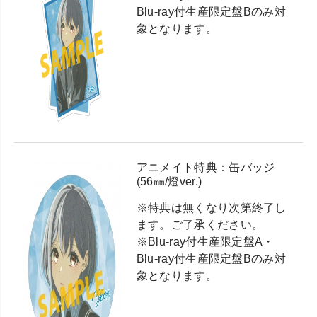
Blu-ray付生産限定盤Bのみ対
象となります。
アニメイト特典：缶バッジ
(56㎜/燈ver.)
※特典は無くなり次第終了し
ます。ご了承ください。
※Blu-ray付生産限定盤A・
Blu-ray付生産限定盤Bのみ対
象となります。