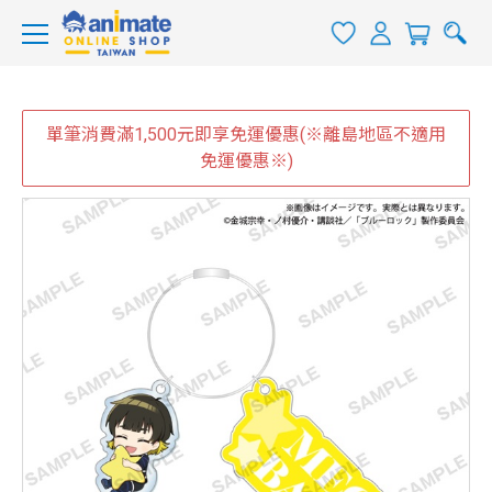
單筆消費滿1,500元即享免運優惠(※離島地區不適用
免運優惠※)