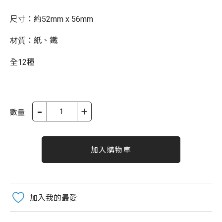
尺寸：約
52mm x 56mm
：紙、鐵
材質
全12種
-
+
數量
加入購物車
加入我的最愛