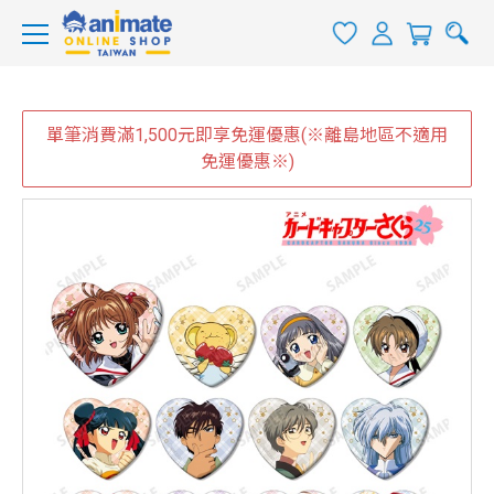
單筆消費滿1,500元即享免運優惠(※離島地區不適用
免運優惠※)