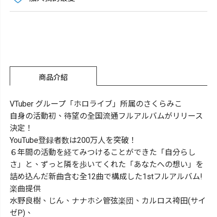
商品介紹
VTuber グループ「ホロライブ」所属のさくらみこ
自身の活動初、待望の全国流通フルアルバムがリリース
決定！
YouTube登録者数は200万人を突破！
６年間の活動を経てみつけることができた「自分らし
さ」と、ずっと隣を歩いてくれた「あなたへの想い」を
詰め込んだ新曲含む全12曲で構成した1stフルアルバム!
楽曲提供
水野良樹、じん、ナナホシ管弦楽団、カルロス袴田(サイ
ゼP)、