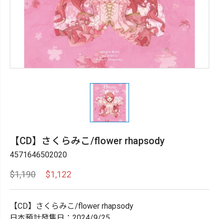
【CD】さくらみこ/flower rhapsody
4571646502020
$1,190
$1,122
【CD】さくらみこ/flower rhapsody
日本預計發售日：2024/9/25