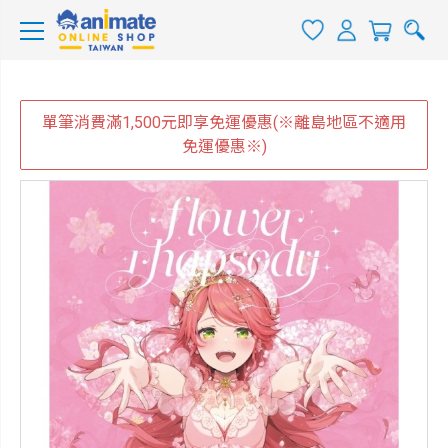
單筆消費滿1,500元即享免運優惠(※離島地區不適用
免運優惠※)