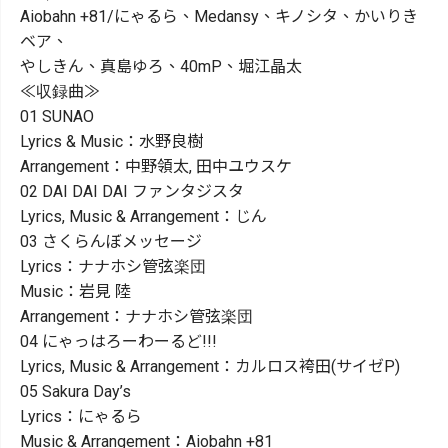
Aiobahn +81/にゃるら、Medansy、キノシタ、かいりき
ベア、
やしきん、真島ゆろ、40mP、堀江晶太
≪収録曲≫
01 SUNAO
Lyrics & Music：水野良樹
Arrangement：中野領太, 田中ユウスケ
02 DAI DAI DAI ファンタジスタ
Lyrics, Music & Arrangement：じん
03 さくらんぼメッセージ
Lyrics：ナナホシ管弦楽団
Music：岩見 陸
Arrangement：ナナホシ管弦楽団
04 にゃっはろーわーるど!!!
Lyrics, Music & Arrangement：カルロス袴田(サイゼP)
05 Sakura Day’s
Lyrics：にゃるら
Music & Arrangement：Aiobahn +81