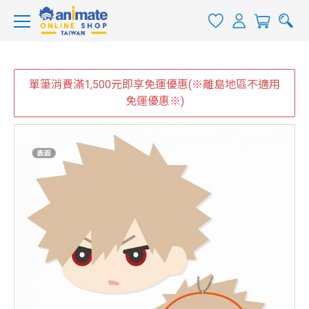
單筆消費滿1,500元即享免運優惠(※離島地區不適用
免運優惠※)