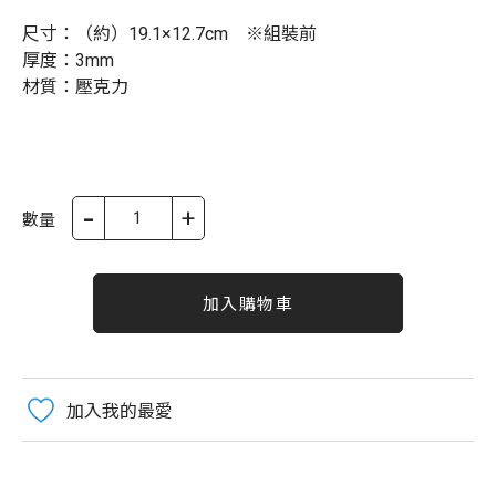
尺寸：（約）19.1×12.7cm ※組裝前
厚度：3mm
材質：壓克力
-
+
數量
加入購物車
加入我的最愛