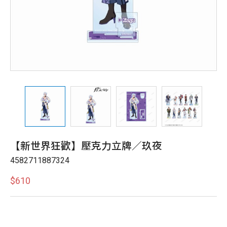
【新世界狂歡】壓克力立牌／玖夜
4582711887324
$610