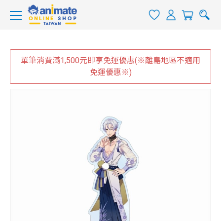
單筆消費滿1,500元即享免運優惠(※離島地區不適用
免運優惠※)