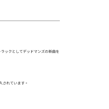
トラックとしてデッドマンズの新曲を
封入されています。