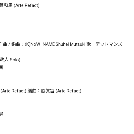
(Arte Refact)
o 作曲 / 編曲：(K)NoW_NAME:Shuhei Mutsuki 歌：デッドマンズ
蓮巳敬人 Solo)
司
Refact) 編曲：脇眞富 (Arte Refact)
尋