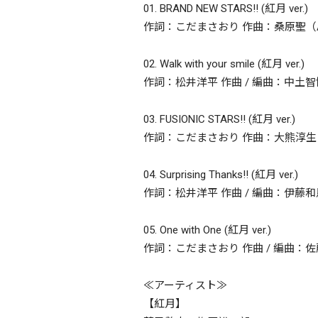
01. BRAND NEW STARS!! (紅月 ver.)
作詞：こだまさおり 作曲：桑原聖（Arte R
02. Walk with your smile (紅月 ver.)
作詞：松井洋平 作曲 / 編曲：中土智博 
03. FUSIONIC STARS!! (紅月 ver.)
作詞：こだまさおり 作曲：大熊淳生 (Arte 
04. Surprising Thanks!! (紅月 ver.)
作詞：松井洋平 作曲 / 編曲：伊藤和馬 (Ar
05. One with One (紅月 ver.)
作詞：こだまさおり 作曲 / 編曲：佐藤厚仁 
≪アーティスト≫
【紅月】