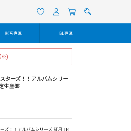
影音專區
BL專區
※)
るスターズ！！アルバムシリー
限定生産盤
ーズ！！アルバムシリーズ 紅月 TR