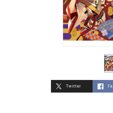
Twitter
Fa