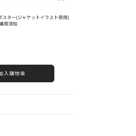
リアポスター(ジャケットイラスト使用)
購買須知
加入購物車