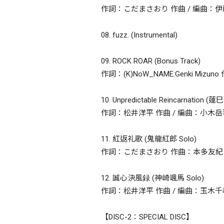
作詞：こだまさおり 作曲 / 編曲：伊藤和馬 
08. fuzz. (Instrumental)
09. ROCK ROAR (Bonus Track)
作詞：(K)NoW_NAME:Genki Mizun
10. Unpredictable Reincarnation (
作詞：松井洋平 作曲 / 編曲：小木岳
11. 紅返礼歌 (鬼龍紅郎 Solo)
作詞：こだまさおり 作曲：本多友紀 (Arte 
12. 誠心決風録 (神崎颯馬 Solo)
作詞：松井洋平 作曲 / 編曲：玉木千
【DISC-2：SPECIAL DISC】