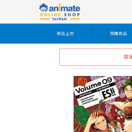
新品上架
預購商品
單