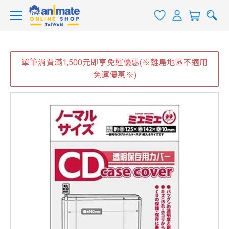
單筆消費滿1,500元即享免運優惠(※離島地區不適用
免運優惠※)