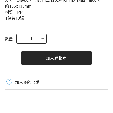
尺寸：對應尺寸：約142x125x~10mm／商品本體尺寸：
約155x133mm
材質：PP
1包共10張
-
+
數量
加入購物車
加入我的最愛