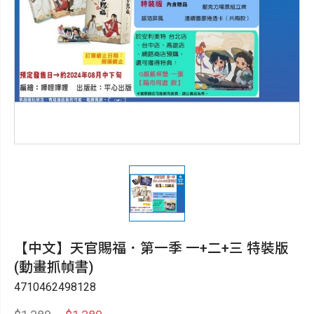
【中文】天官賜福．第一季 一+二+三 特裝版
(動畫抓幀書)
4710462498128