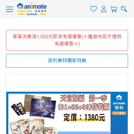
單筆消費滿1,500元即享免運優惠(※離島地區不適用
免運優惠※)
安利美特獨家特典