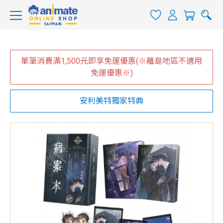
單筆消費滿1,500元即享免運優惠(※離島地區不適用
免運優惠※)
安利美特獨家特典