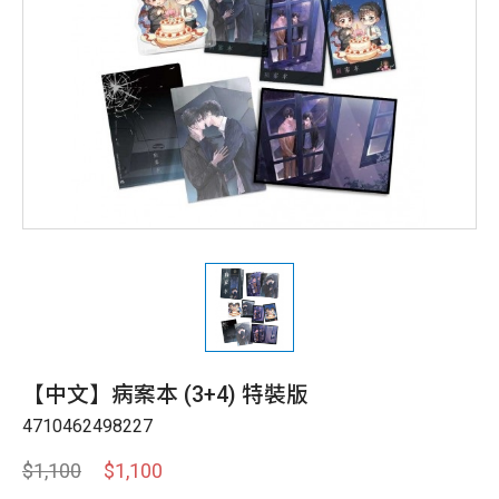
【中文】病案本 (3+4) 特裝版
4710462498227
$1,100
$1,100