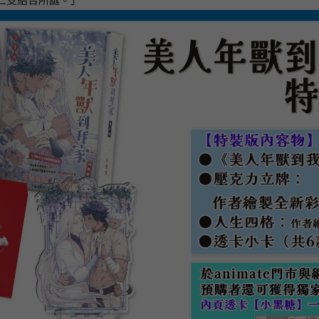
二支結合所誕。」