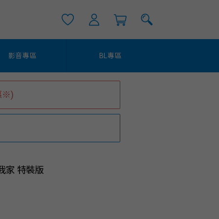
影音專區
BL專區
※)
我家 特裝版