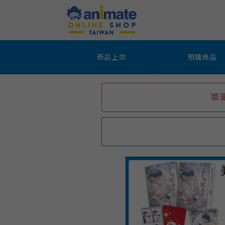
新品上架
預購商品
單