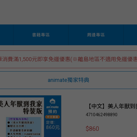
書籍專區
周邊專區
筆消費滿1,500元即享免運優惠(※離島地區不適用免運優惠
animate獨家特典
【中文】美人年獸到
4710462498890
$860