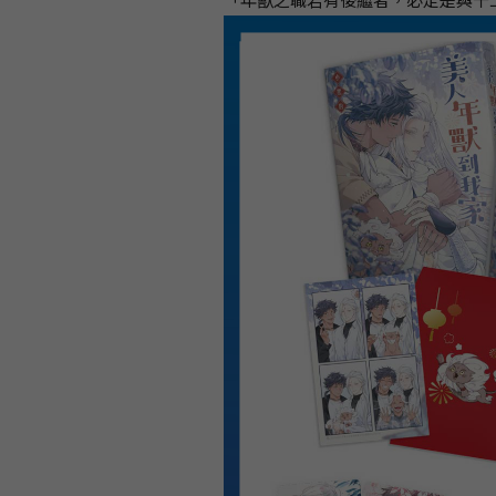
「年獸之職若有後繼者，必定是與十