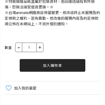
※特裝版贈品紙盒屬於包裝資材，若因運送過程有所損
傷，恕無法接受退貨更換。※
※台灣animate網路商店保留變更、修改或終止本服務及約
定條款之權利，若有異動，修改後的服務內容及約定條款
將公佈在本網站上，不另外個別通知。
-
+
數量
加入購物車
加入我的最愛