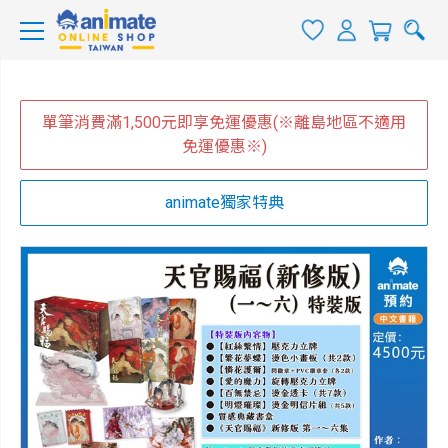
單筆消費滿1,500元即享免運優惠(※離島地區不適用
免運優惠※)
animate獨家特典