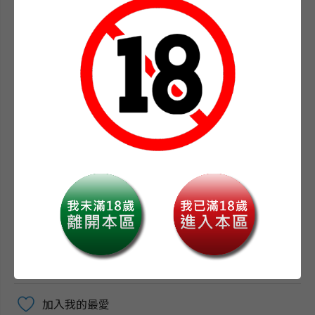
★作品授權跨日、法、泰，強勢進軍國際市場
※預購如遇無庫存即是預購數量已預購完畢，故無法訂購
※
※預購商品僅為確保商品，不保證出版當天立即取得，不
耐久候建議至門市購買現貨※
※特裝版贈品紙盒屬於包裝資材，若因運送過程有所損
傷，恕無法接受退貨更換。※
-
+
數量
加入購物車
加入我的最愛