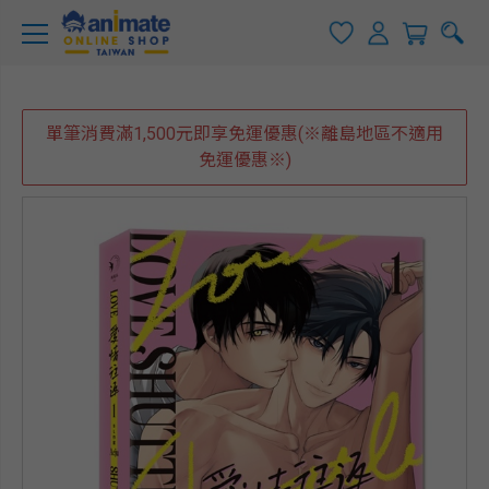
單筆消費滿1,500元即享免運優惠(※離島地區不適用
免運優惠※)