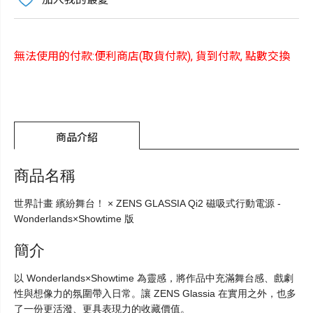
無法使用的付款:便利商店(取貨付款), 貨到付款, 點數交換
商品介紹
商品名稱
世界計畫 繽紛舞台！ × ZENS GLASSIA Qi2 磁吸式行動電源 -
Wonderlands×Showtime 版
簡介
以 Wonderlands×Showtime 為靈感，將作品中充滿舞台感、戲劇
性與想像力的氛圍帶入日常。讓 ZENS Glassia 在實用之外，也多
了一份更活潑、更具表現力的收藏價值。