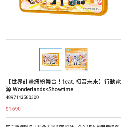
【世界計畫繽紛舞台！feat. 初音未來】行動電
源 Wonderlands×Showtime
4897143580300
$1,690