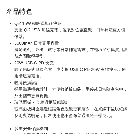
產品特色
Qi2 15W 磁吸式無線快充
支援 Qi2 15W 無線充電，磁吸對位更直覺，日常補電更方便
俐落。
5000mAh 日常實用容量
滿足通勤、外出、旅行等日常補電需求，在輕巧尺寸與實用續
航之間取得平衡。
20W USB-C PD 快充
除了磁吸式無線充電，也支援 USB-C PD 20W 有線快充，使
用情境更靈活。
輕薄便攜設計
採用纖薄機身設計，方便收納於口袋、手袋或日常隨身包中，
外出攜帶更無負擔。
玻璃面板 × 金屬邊框質感設計
玻璃面板與金屬邊框讓角色視覺更有層次，在光線下呈現細緻
反射與透明感，日常使用也不會像普通周邊一樣突兀。
多重安全保護機制