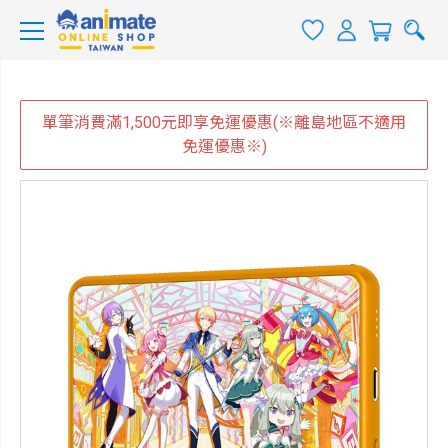
單筆消費滿1,500元即享免運優惠(※離島地區不適用
免運優惠※)