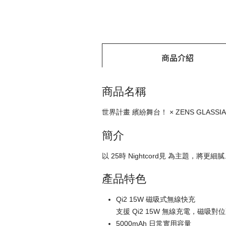
商品介紹
商品名稱
世界計畫 繽紛舞台！ × ZENS GLASSIA 
簡介
以 25時 Nightcord見 為主題，
產品特色
Qi2 15W 磁吸式無線快充
支援 Qi2 15W 無線充電，磁
5000mAh 日常實用容量