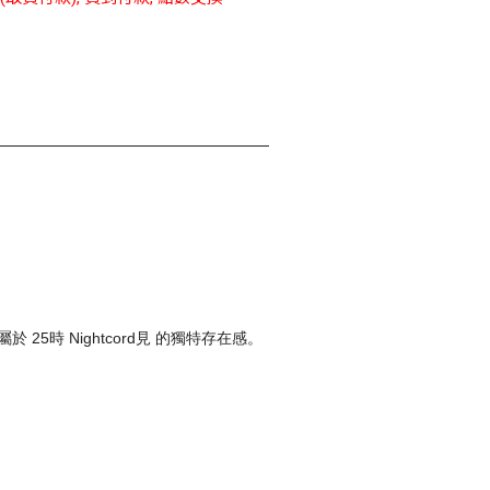
25時 Nightcord見 的獨特存在感。