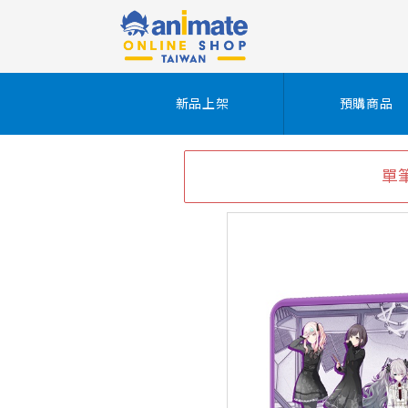
新品上架
預購商品
單