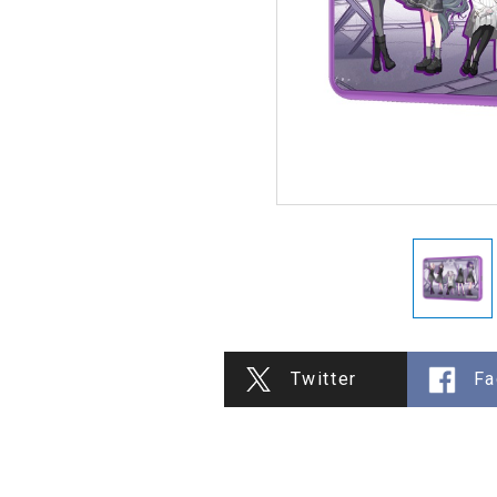
Twitter
Fa