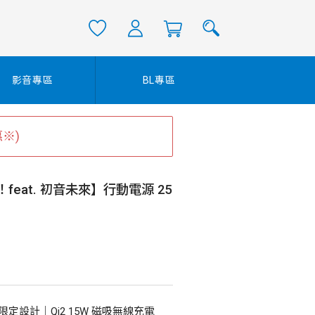
影音專區
BL專區
※)
eat. 初音未來】行動電源 25
定設計｜Qi2 15W 磁吸無線充電