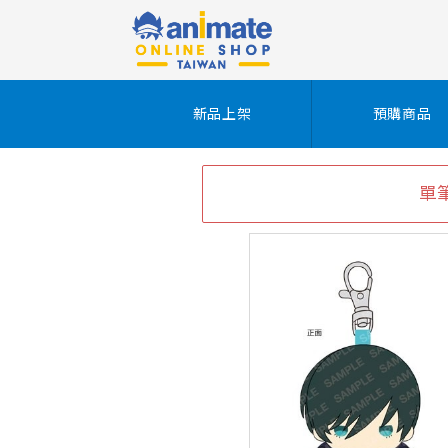
新品上架
預購商品
單