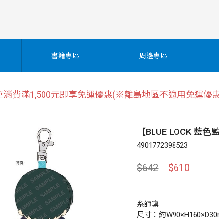
書籍專區
周邊專區
筆消費滿1,500元即享免運優惠(※離島地區不適用免運優惠
【BLUE LOCK 
4901772398523
$642
$610
糸師凛
尺寸：約W90×H160×D3