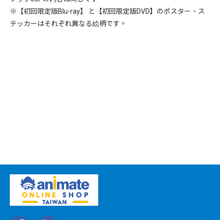
※【初回限定版Blu-ray】 と【初回限定版DVD】のポスター、ス
テッカーはそれぞれ異なる絵柄です。