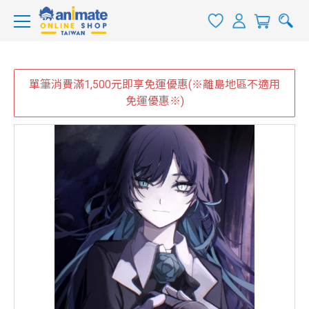
單筆消費滿1,500元即享免運優惠(※離島地區不適用
免運優惠※)