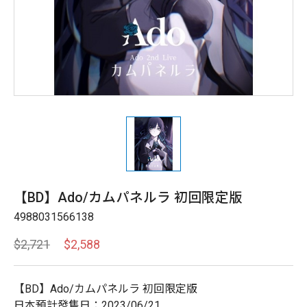
【BD】Ado/カムパネルラ 初回限定版
4988031566138
$2,721
$2,588
【BD】Ado/カムパネルラ 初回限定版
日本預計發售日：2023/06/21