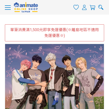
單筆消費滿1,500元即享免運優惠(※離島地區不適用
免運優惠※)