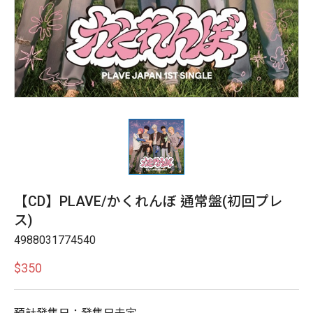
【CD】PLAVE/かくれんぼ 通常盤(初回プレ
ス)
4988031774540
$350