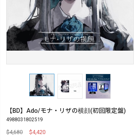
【BD】Ado/モナ・リザの横顔(初回限定盤)
4988031802519
$4,680
$4,420