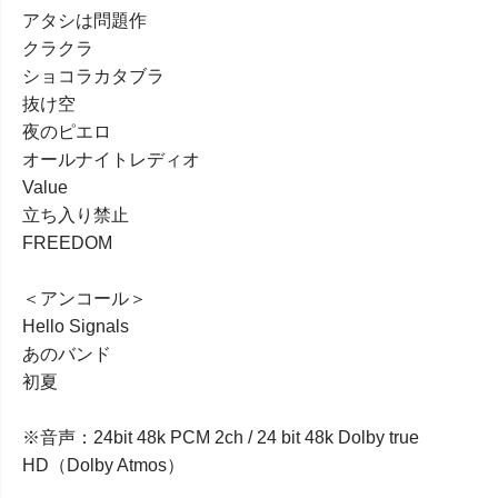
アタシは問題作
クラクラ
ショコラカタブラ
抜け空
夜のピエロ
オールナイトレディオ
Value
立ち入り禁止
FREEDOM
＜アンコール＞
Hello Signals
あのバンド
初夏
※音声：24bit 48k PCM 2ch / 24 bit 48k Dolby true
HD（Dolby Atmos）