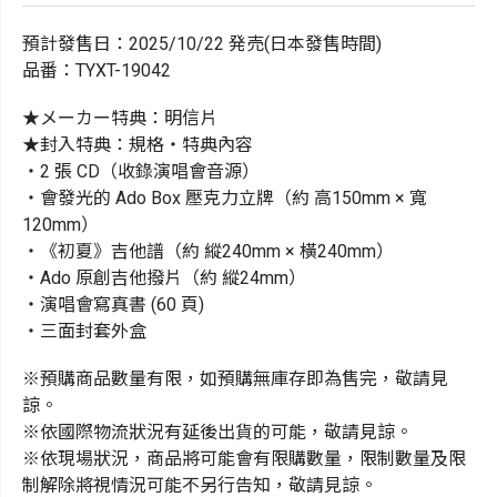
預計發售日：2025/10/22 発売(日本發售時間)
品番：TYXT-19042
★メーカー特典：明信片
★封入特典：規格・特典內容
・2 張 CD（收錄演唱會音源）
・會發光的 Ado Box 壓克力立牌（約 高150mm × 寬
120mm）
・《初夏》吉他譜（約 縱240mm × 橫240mm）
・Ado 原創吉他撥片（約 縱24mm）
・演唱會寫真書 (60 頁)
・三面封套外盒
※預購商品數量有限，如預購無庫存即為售完，敬請見
諒。
※依國際物流狀況有延後出貨的可能，敬請見諒。
※依現場狀況，商品將可能會有限購數量，限制數量及限
制解除將視情況可能不另行告知，敬請見諒。