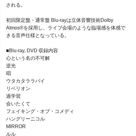
される。
初回限定盤・通常盤 Blu-rayは立体音響技術Dolby
Atmos®を採用し、ライブ会場のような臨場感を体感で
きる音声仕様となっている。
■Blu-ray, DVD 収録内容
心という名の不可解
逆光
唱
ウタカタララバイ
リベリオン
過学習
会いたくて
フェイキング・オブ・コメディ
ハングリーニコル
MIRROR
ルル