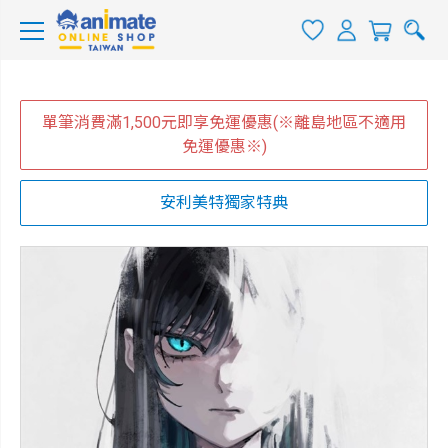
單筆消費滿1,500元即享免運優惠(※離島地區不適用
免運優惠※)
安利美特獨家特典