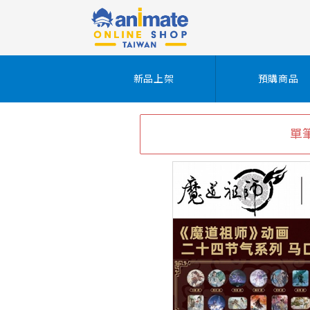
新品上架
預購商品
單