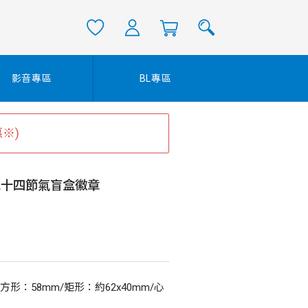
影音專區
BL專區
※)
)二十四節氣盲盒徽章
方形：58mm/矩形：約62x40mm/心