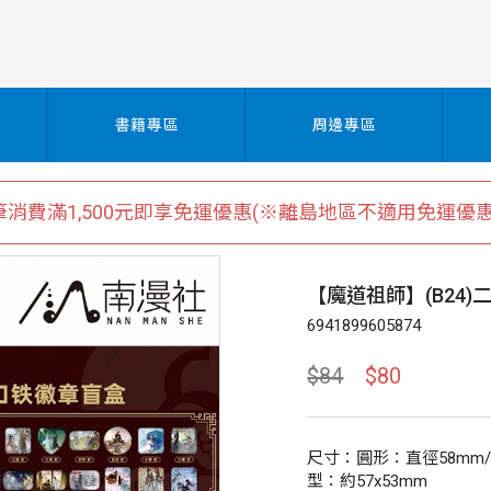
書籍專區
周邊專區
筆消費滿1,500元即享免運優惠(※離島地區不適用免運優惠
【魔道祖師】(B24
6941899605874
$84
$80
尺寸：圓形：直徑58mm/
型：約57x53mm