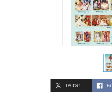
Twitter
Fa