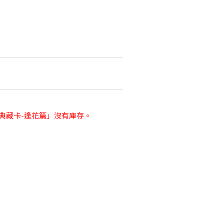
典藏卡-逢花篇」沒有庫存。