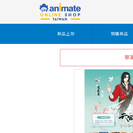
新品上架
預購商品
單