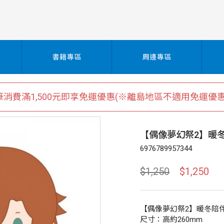
書籍專區
周邊專區
筆消費滿1,500元即享免運優惠(※離島地區不適用免運優惠
【偶像夢幻祭2】暖
6976789957344
$1,250
$1,250
【偶像夢幻祭2】暖冬陪
尺寸：高約260mm