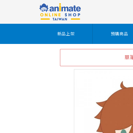
新品上架
預購商品
單