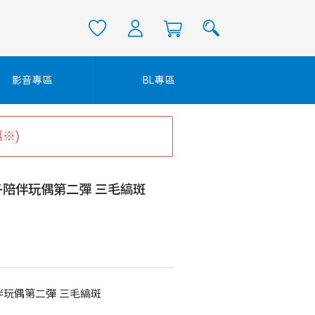
影音專區
BL專區
※)
冬陪伴玩偶第二彈 三毛縞斑
伴玩偶第二彈 三毛縞斑