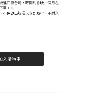
後進口至台灣，時間約會晚一個月左
下單。※
，不保證出版當天立即取得，不耐久
加入購物車