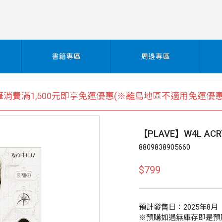
書籍專區
周邊專區
筆消費滿1,500元即享免運優惠(※離島地區不適用免運優惠
【PLAVE】W4L ACR
8809838905660
$799
預計發售日：2025年8月
※預購如遇無庫存即是預