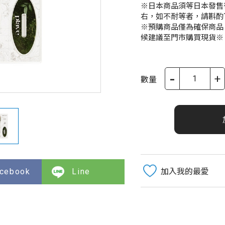
※日本商品須等日本發售
右，如不耐等者，請斟酌
※預購商品僅為確保商品
候建議至門市購買現貨※
-
+
數量
cebook
Line
加入我的最愛