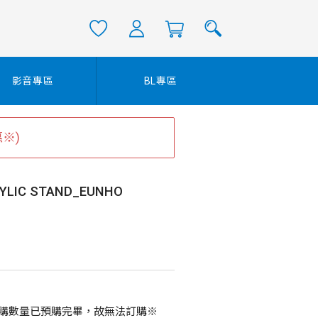
影音專區
BL專區
※)
YLIC STAND_EUNHO
購數量已預購完畢，故無法訂購※