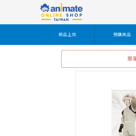
新品上架
預購商品
單