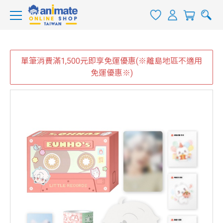
單筆消費滿1,500元即享免運優惠(※離島地區不適用
免運優惠※)