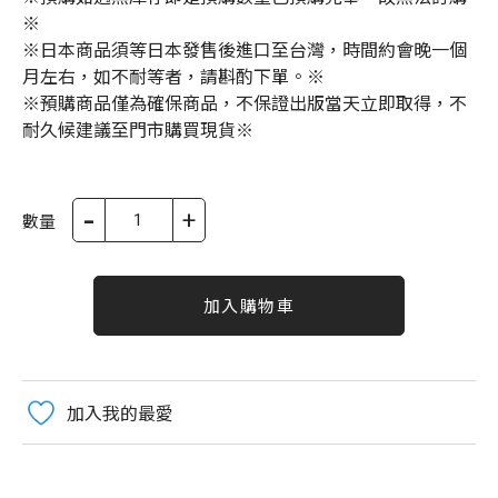
※
※日本商品須等日本發售後進口至台灣，時間約會晚一個
月左右，如不耐等者，請斟酌下單。※
※預購商品僅為確保商品，不保證出版當天立即取得，不
耐久候建議至門市購買現貨※
-
+
數量
加入購物車
加入我的最愛