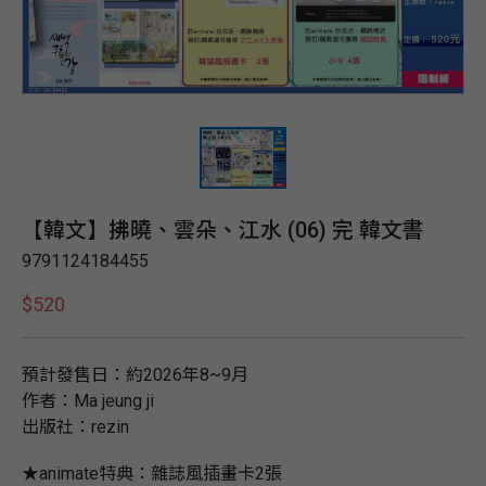
【韓文】拂曉、雲朵、江水 (06) 完 韓文書
9791124184455
$520
預計發售日：約2026年8~9月
作者：Ma jeung ji
出版社：rezin
★animate特典：雜誌風插畫卡2張