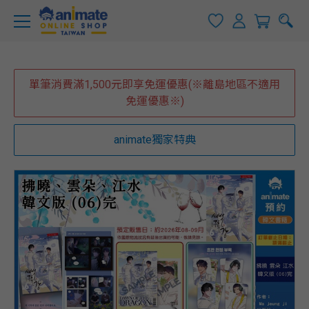
單筆消費滿1,500元即享免運優惠(※離島地區不適用
免運優惠※)
animate獨家特典