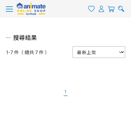
搜尋結果
1-7 件（ 總共 7 件 ）
1