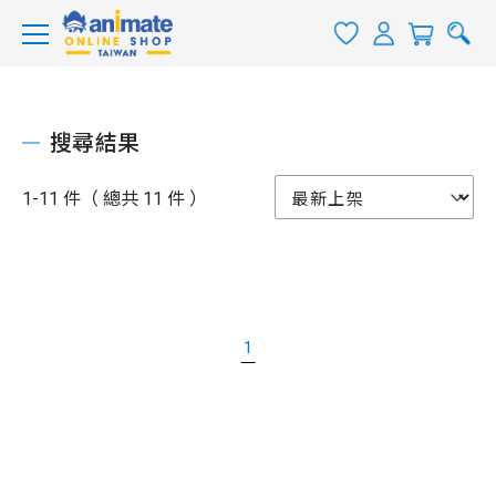
搜尋結果
1-11 件（ 總共 11 件 ）
1