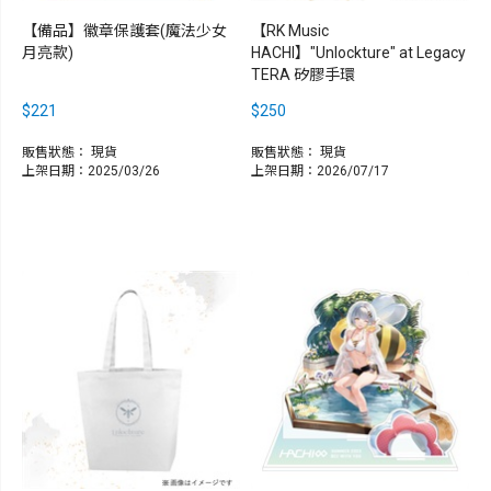
【備品】徽章保護套(魔法少女
【RK Music
月亮款)
HACHI】"Unlockture" at Legacy
TERA 矽膠手環
$221
$250
販售狀態：
現貨
販售狀態：
現貨
上架日期：2025/03/26
上架日期：2026/07/17