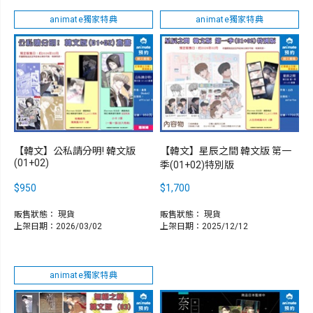
animate獨家特典
animate獨家特典
【韓文】公私請分明! 韓文版
【韓文】星辰之間 韓文版 第一
(01+02)
季(01+02)特別版
$950
$1,700
販售狀態：
現貨
販售狀態：
現貨
上架日期：2026/03/02
上架日期：2025/12/12
animate獨家特典