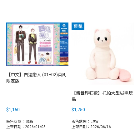
【中文】四週戀人 (01+02)首刷
限定版
【新世界狂歡】托帕大型絨毛玩
偶
$1,160
$1,750
販售狀態：
現貨
販售狀態：
現貨
上架日期：2026/01/05
上架日期：2026/06/16