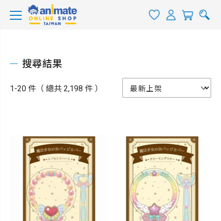
搜尋結果
1-20 件（ 總共 2,198 件 ）