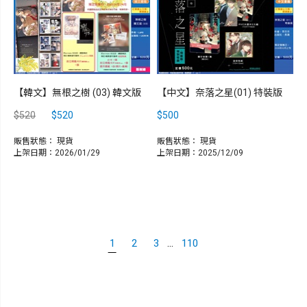
【韓文】無根之樹 (03) 韓文版
【中文】奈落之星(01) 特裝版
$520
$520
$500
販售狀態：
現貨
販售狀態：
現貨
上架日期：2026/01/29
上架日期：2025/12/09
...
1
2
3
110