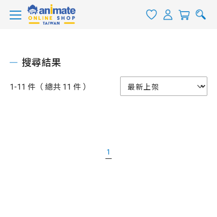
搜尋結果
1-11 件（ 總共 11 件 ）
1