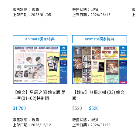
販售狀態：
現貨
販售狀態：
現貨
販
上架日期：2026/01/05
上架日期：2026/06/16
上
animate獨家特典
animate獨家特典
【韓文】星辰之間 韓文版 第
【韓文】無根之樹 (03) 韓文
一季(01+02)特別版
版
$1,700
$520
$520
販售狀態：
現貨
販售狀態：
現貨
上架日期：2025/12/12
上架日期：2026/01/29