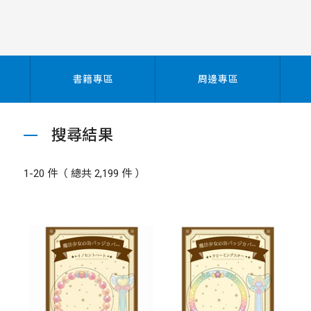
書籍專區
周邊專區
搜尋結果
1-20 件（ 總共 2,199 件 ）