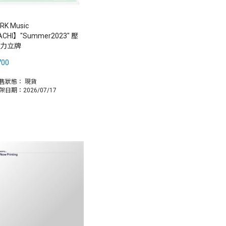
RK Music
ACHI】"Summer2023" 壓
力立牌
700
售狀態：
現貨
架日期：2026/07/17