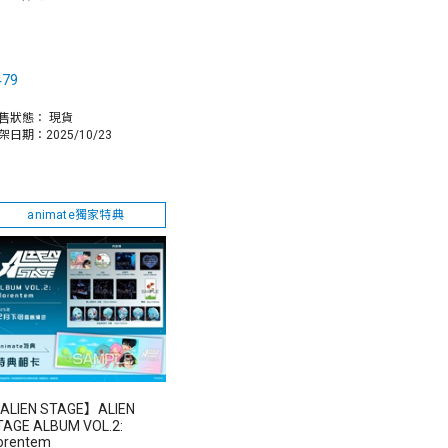
479
售狀態：
現貨
架日期：2025/10/23
animate獨家特典
ALIEN STAGE】ALIEN
TAGE ALBUM VOL.2:
lorentem