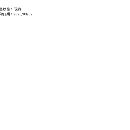
售狀態：
現貨
架日期：2026/03/02