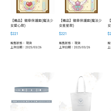
【備品】徽章保護套(魔法少
【備品】徽章保護套(魔法少
【
女愛心款)
女星星款)
女
$221
$221
$
販售狀態：
現貨
販售狀態：
現貨
販
上架日期：2025/03/26
上架日期：2025/03/26
上