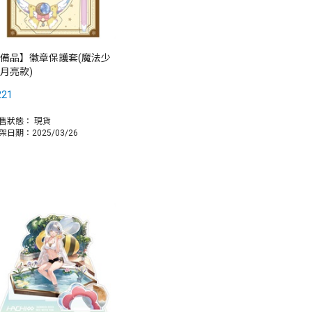
備品】徽章保護套(魔法少
月亮款)
221
售狀態：
現貨
架日期：2025/03/26