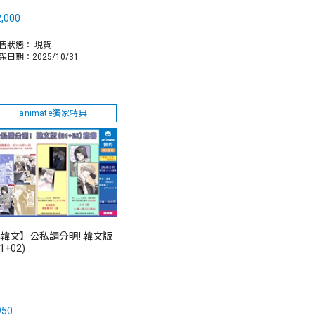
,000
售狀態：
現貨
架日期：2025/10/31
animate獨家特典
韓文】公私請分明! 韓文版
1+02)
950