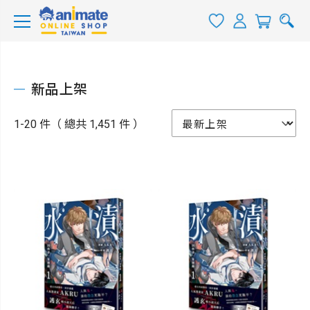
新品上架
1-20 件（ 總共 1,451 件 ）