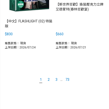
【新世界狂歡】換裝壓克力立牌
艾德蒙特(春林狂歡宴)
【中文】FLASHLIGHT (02) 特裝
版
$830
$660
販售狀態：
現貨
販售狀態：
現貨
上架日期：2026/07/24
上架日期：2026/07/21
...
1
2
3
73