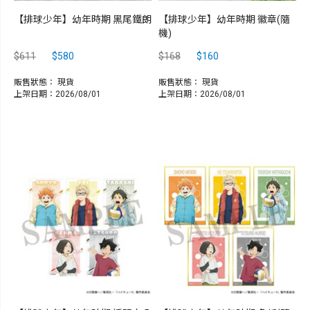
【排球少年】幼年時期 黑尾鐵朗
【排球少年】幼年時期 徽章(隨
機)
$611
$580
$168
$160
販售狀態：
現貨
販售狀態：
現貨
上架日期：2026/08/01
上架日期：2026/08/01