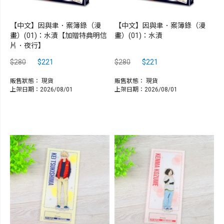
【中文】因與聿．案簿錄（漫
【中文】因與聿．案簿錄（漫
畫）(01)：水漬【加贈特典明信
畫）(01)：水漬
片．夜行】
$280
$221
$280
$221
販售狀態：
現貨
販售狀態：
現貨
上架日期：2026/08/01
上架日期：2026/08/01