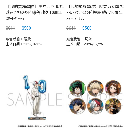
【我的英雄學院】壓克力立牌 ｱﾆ
【我的英雄學院】壓克力立牌 ｱﾆ
ﾒ版･ｱｸﾘﾙｽﾀﾝﾄﾞ緑谷 出久10周年
ﾒ版･ｱｸﾘﾙｽﾀﾝﾄﾞ爆豪 勝己10周年
ｽﾀｰﾄﾀﾞｯｼｭ
ｽﾀｰﾄﾀﾞｯｼｭ
$611
$580
$611
$580
販售狀態：
現貨
販售狀態：
現貨
上架日期：2026/07/25
上架日期：2026/07/25