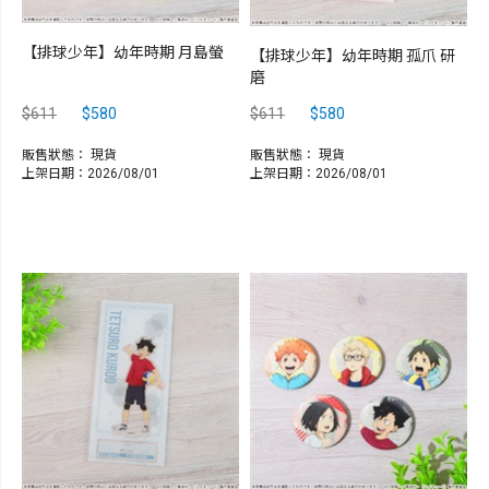
【排球少年】幼年時期 月島螢
【排球少年】幼年時期 孤爪 研
磨
$611
$580
$611
$580
販售狀態：
現貨
販售狀態：
現貨
上架日期：2026/08/01
上架日期：2026/08/01