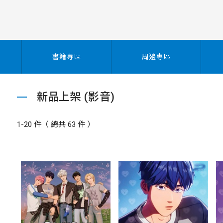
書籍專區
周邊專區
新品上架 (影音)
1-20 件（ 總共 63 件 ）