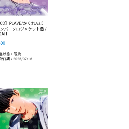
CD】PLAVE/かくれんぼ
ンバーソロジャケット盤 /
OAH
400
售狀態：
現貨
架日期：2025/07/16