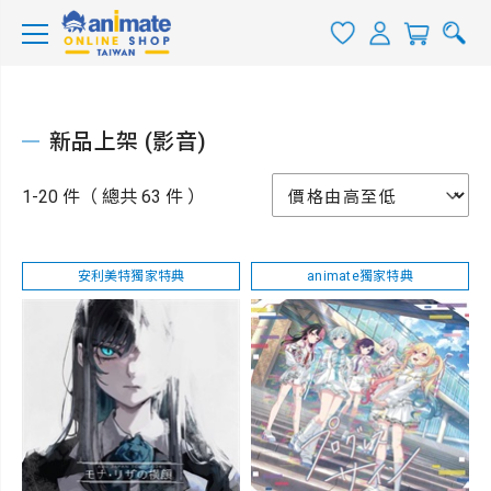
新品上架 (影音)
1-20 件（ 總共 63 件 ）
安利美特獨家特典
animate獨家特典