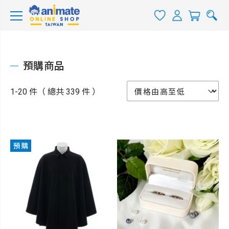
預購商品
1-20 件（ 總共 339 件 ）