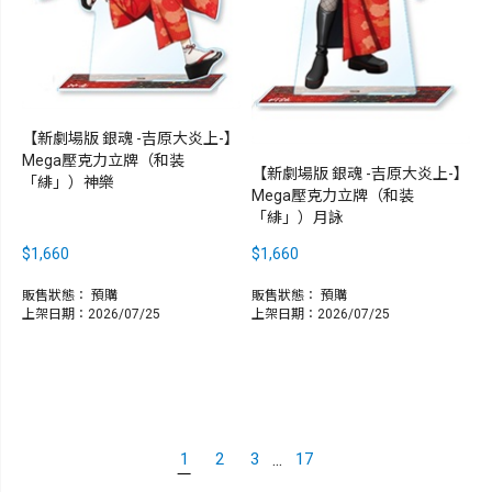
【新劇場版 銀魂 -吉原大炎上-】
Mega壓克力立牌（和装
【新劇場版 銀魂 -吉原大炎上-】
「緋」）神樂
Mega壓克力立牌（和装
「緋」）月詠
$1,660
$1,660
販售狀態：
預購
販售狀態：
預購
上架日期：2026/07/25
上架日期：2026/07/25
...
1
2
3
17