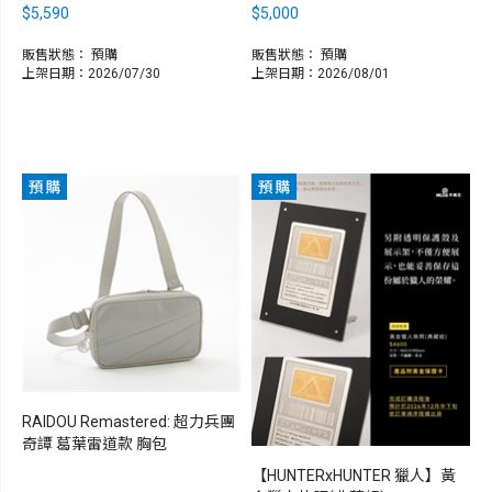
$5,590
$5,000
販售狀態：
預購
販售狀態：
預購
上架日期：2026/07/30
上架日期：2026/08/01
RAIDOU Remastered: 超力兵團
奇譚 葛葉雷道款 胸包
【HUNTERxHUNTER 獵人】黃