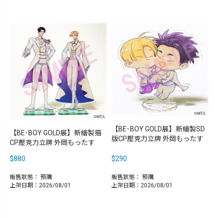
【BE･BOY GOLD展】新繪製SD
【BE･BOY GOLD展】新繪製描
版CP壓克力立牌 外岡もったす
CP壓克力立牌 外岡もったす
$880
$290
販售狀態：
預購
販售狀態：
預購
上架日期：2026/08/01
上架日期：2026/08/01