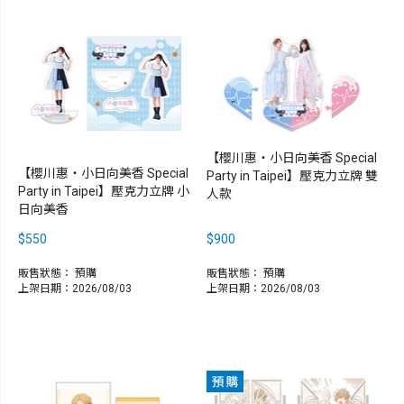
【櫻川惠・小日向美香 Special
【櫻川惠・小日向美香 Special
Party in Taipei】壓克力立牌 雙
Party in Taipei】壓克力立牌 小
人款
日向美香
$550
$900
販售狀態：
預購
販售狀態：
預購
上架日期：2026/08/03
上架日期：2026/08/03