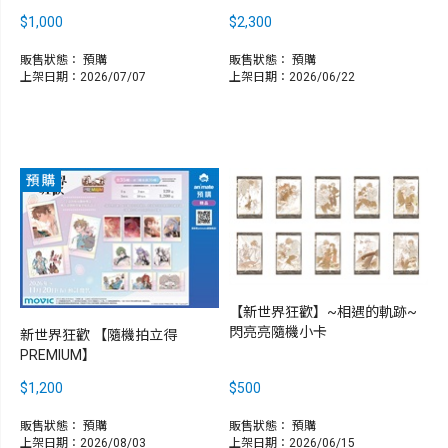
$1,000
$2,300
販售狀態：
預購
販售狀態：
預購
上架日期：2026/07/07
上架日期：2026/06/22
【新世界狂歡】~相遇的軌跡~
閃亮亮隨機小卡
新世界狂歡 【隨機拍立得
PREMIUM】
$1,200
$500
販售狀態：
預購
販售狀態：
預購
上架日期：2026/08/03
上架日期：2026/06/15