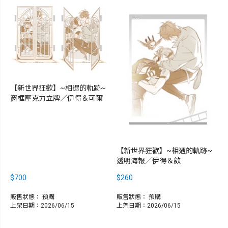
【新世界狂歡】~相遇的軌跡~
窗框壓克力立牌／伊得＆可爾
【新世界狂歡】~相遇的軌跡~
透明海報／伊得＆歛
$700
$260
販售狀態：
預購
販售狀態：
預購
上架日期：2026/06/15
上架日期：2026/06/15