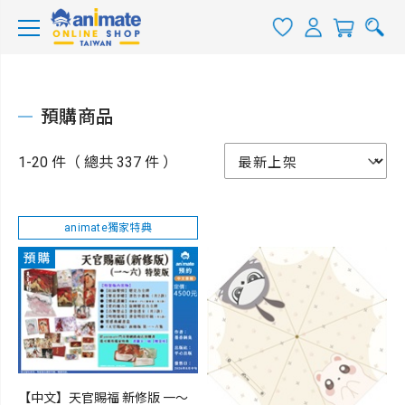
預購商品
1-20 件（ 總共 337 件 ）
animate獨家特典
【中文】天官賜福 新修版 一～