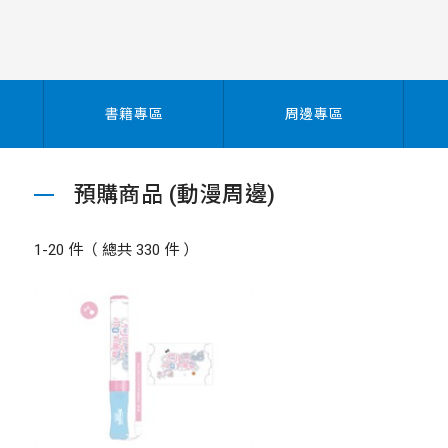
書籍專區
周邊專區
預購商品 (動漫周邊)
1-20 件（ 總共 330 件 ）