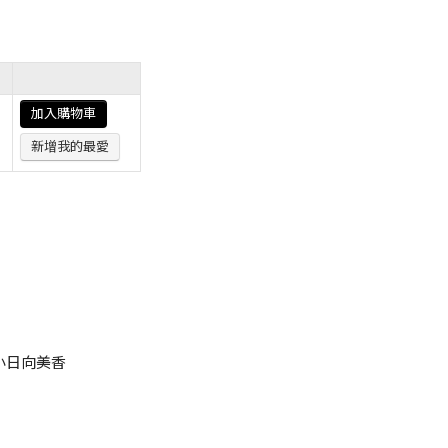
加入購物車
新增我的最愛
牌 小日向美香