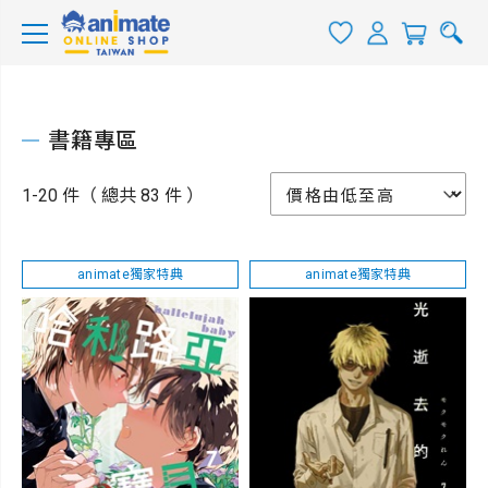
書籍專區
1-20 件（ 總共 83 件 ）
animate獨家特典
animate獨家特典