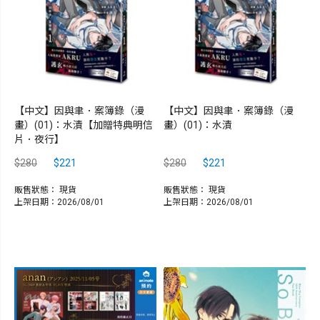
【中文】因與聿．案簿錄（漫
【中文】因與聿．案簿錄（漫
畫）(01)：水漬【加贈特典明信
畫）(01)：水漬
片．夜行】
$280
$221
$280
$221
販售狀態：
現貨
販售狀態：
現貨
上架日期：2026/08/01
上架日期：2026/08/01