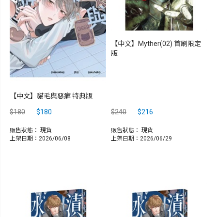
【中文】Myther(02) 首刷限定
版
【中文】貓毛與惡癖 特典版
$180
$180
$240
$216
販售狀態：
現貨
販售狀態：
現貨
上架日期：2026/06/08
上架日期：2026/06/29