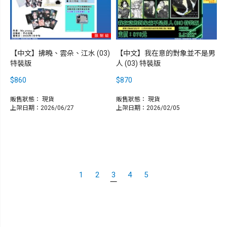
【中文】拂曉、雲朵、江水 (03)
【中文】我在意的對象並不是男
特裝版
人 (03) 特裝版
$860
$870
販售狀態：
現貨
販售狀態：
現貨
上架日期：2026/06/27
上架日期：2026/02/05
1
2
3
4
5