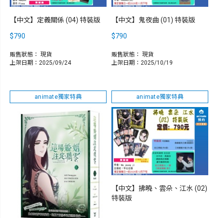
【中文】定義關係 (04) 特裝版
【中文】鬼夜曲 (01) 特裝版
$790
$790
販售狀態：
現貨
販售狀態：
現貨
上架日期：2025/09/24
上架日期：2025/10/19
animate獨家特典
animate獨家特典
【中文】拂曉、雲朵、江水 (02)
特裝版