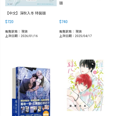
版
【中文】深秋入冬 特裝版
$720
$740
販售狀態：
現貨
販售狀態：
現貨
上架日期：2026/01/16
上架日期：2025/04/17