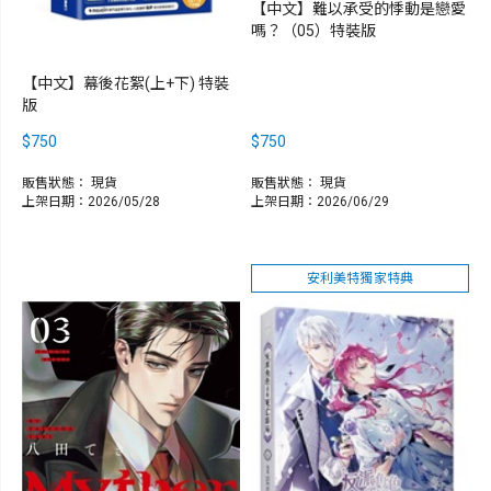
【中文】難以承受的悸動是戀愛
嗎？（05）特裝版
【中文】幕後花絮(上+下) 特裝
版
$750
$750
販售狀態：
現貨
販售狀態：
現貨
上架日期：2026/05/28
上架日期：2026/06/29
安利美特獨家特典