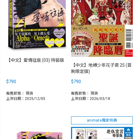
【中文】愛情往返 (03) 特裝版
【中文】地縛少年花子君 25 (首
刷限定版)
$790
$790
販售狀態：
現貨
販售狀態：
現貨
上架日期：2025/12/05
上架日期：2026/03/18
animate獨家特典