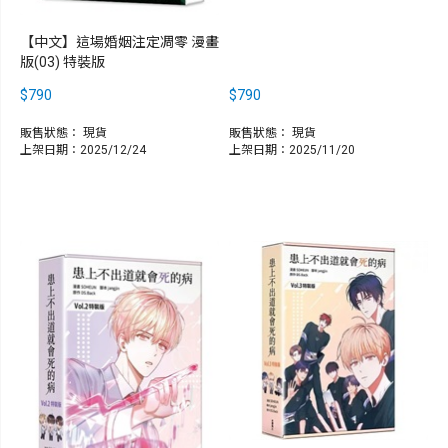
【中文】這場婚姻注定凋零 漫畫
版(03) 特裝版
$790
$790
販售狀態：
現貨
販售狀態：
現貨
上架日期：2025/12/24
上架日期：2025/11/20