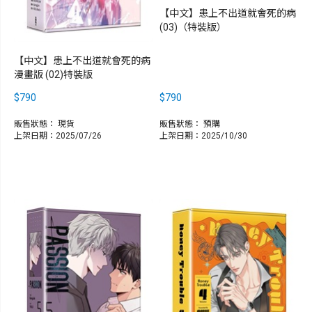
【中文】患上不出道就會死的病
(03)（特裝版）
【中文】患上不出道就會死的病
漫畫版 (02)特裝版
$790
$790
販售狀態：
現貨
販售狀態：
預購
上架日期：2025/07/26
上架日期：2025/10/30