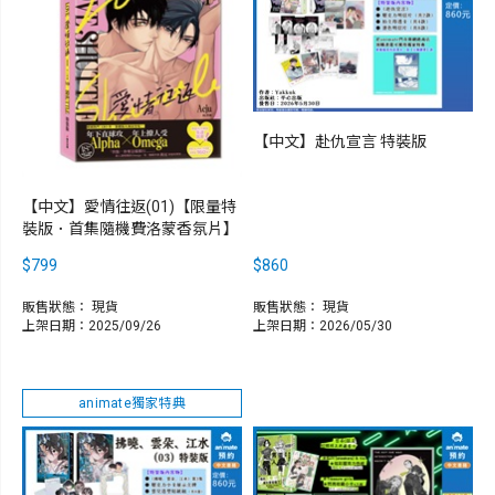
【中文】赴仇宣言 特裝版
【中文】愛情往返(01)【限量特
裝版．首集隨機費洛蒙香氛片】
$799
$860
販售狀態：
現貨
販售狀態：
現貨
上架日期：2025/09/26
上架日期：2026/05/30
animate獨家特典