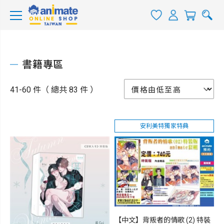
書籍專區
41-60 件（ 總共 83 件 ）
安利美特獨家特典
【中文】背叛者的情歌 (2) 特裝