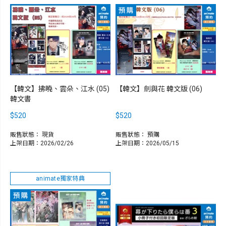
【韓文】拂曉、雲朵、江水 (05)
【韓文】劍與花 韓文版 (06)
韓文書
$520
$520
販售狀態：
現貨
販售狀態：
預購
上架日期：2026/02/26
上架日期：2026/05/15
animate獨家特典