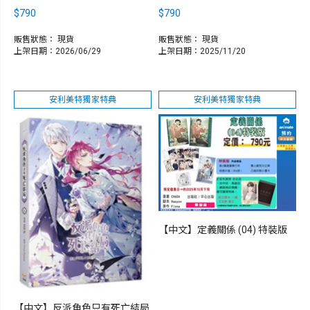
$790
$790
販售狀態：
現貨
販售狀態：
現貨
上架日期：2026/06/29
上架日期：2025/11/20
安利美特獨家特典
安利美特獨家特典
【中文】定義關係 (04) 特裝版
【中文】反派角色只有死亡結局