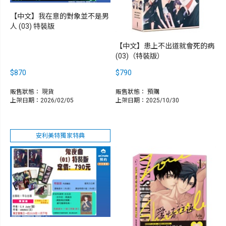
【中文】我在意的對象並不是男
人 (03) 特裝版
【中文】患上不出道就會死的病
(03)（特裝版）
$870
$790
販售狀態：
現貨
販售狀態：
預購
上架日期：2026/02/05
上架日期：2025/10/30
安利美特獨家特典