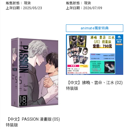
販售狀態：
現貨
販售狀態：
現貨
上架日期：2025/05/23
上架日期：2026/07/09
animate獨家特典
【中文】拂曉、雲朵、江水 (02)
特裝版
【中文】PASSION 漫畫版 (05)
特裝版