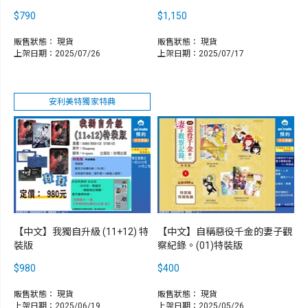
$790
$1,150
販售狀態：
現貨
販售狀態：
現貨
上架日期：2025/07/26
上架日期：2025/07/17
安利美特獨家特典
【中文】我獨自升級 (11+12) 特
【中文】自稱惡役千金的妻子觀
裝版
察紀錄。(01)特裝版
$980
$400
販售狀態：
現貨
販售狀態：
現貨
上架日期：2025/06/19
上架日期：2025/05/26