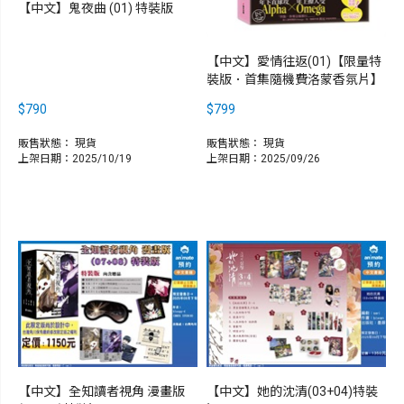
【中文】鬼夜曲 (01) 特裝版
【中文】愛情往返(01)【限量特
裝版．首集隨機費洛蒙香氛片】
$790
$799
販售狀態：
現貨
販售狀態：
現貨
上架日期：2025/10/19
上架日期：2025/09/26
【中文】全知讀者視角 漫畫版
【中文】她的沈清(03+04)特裝