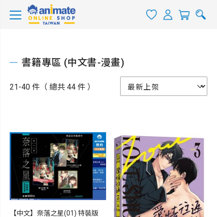
書籍專區 (中文書-漫畫)
21-40 件（ 總共 44 件 ）
【中文】奈落之星(01) 特裝版