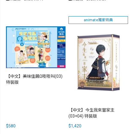
animate獨家特典
【中文】美味佳餚Ω吱吱叫(03)
特裝版
【中文】今生我來當家主
(03+04) 特裝版
$580
$1,420