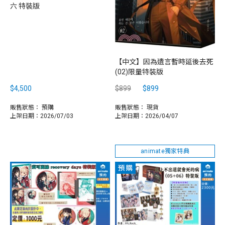
六 特裝版
【中文】因為遺言暫時延後去死
(02)限量特裝版
$4,500
$899
$899
販售狀態：
預購
販售狀態：
現貨
上架日期：2026/07/03
上架日期：2026/04/07
animate獨家特典