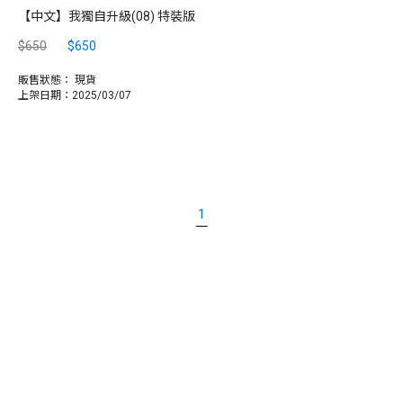
【中文】我獨自升級(08) 特裝版
$650
$650
販售狀態：
現貨
上架日期：2025/03/07
1