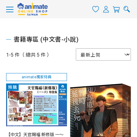
書籍專區 (中文書-小說)
1-5 件（ 總共 5 件 ）
animate獨家特典
【中文】天官賜福 新修版 一～