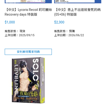
【中文】Lycoris Recoil 莉可麗絲
【中文】患上不出道就會死的病
Recovery days 特裝版
(05+06) 特裝版
$1,000
$2,300
販售狀態：
現貨
販售狀態：
預購
上架日期：2025/09/15
上架日期：2026/06/22
安利美特獨家特典