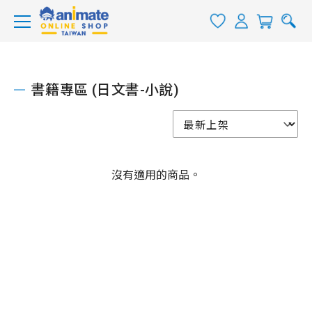
書籍專區 (日文書-小說)
沒有適用的商品。