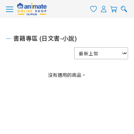
書籍專區 (日文書-小說)
沒有適用的商品。