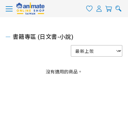
書籍專區 (日文書-小說)
沒有適用的商品。