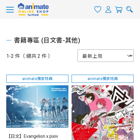
書籍專區 (日文書-其他)
1-2 件（ 總共 2 件 ）
animate獨家特典
animate獨家特典
【日文】Evangelion x pixiv