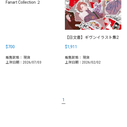
Fanart Collection ２
【日文書】ギヴンイラスト集2
$700
$1,911
販售狀態：
現貨
販售狀態：
現貨
上架日期：2026/07/03
上架日期：2026/02/02
1