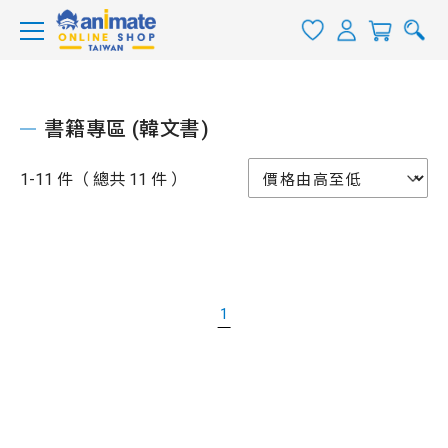
書籍專區 (韓文書)
1-11 件（ 總共 11 件 ）
1