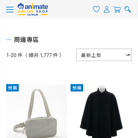
周邊專區
1-20 件（ 總共 1,777 件 ）