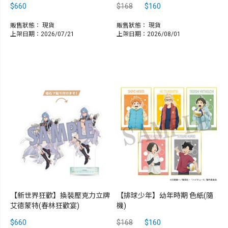
$660
$168
$160
販售狀態：
現貨
販售狀態：
現貨
上架日期：2026/07/21
上架日期：2026/08/01
【新世界狂歡】換裝壓克力立牌
【排球少年】幼年時期 色紙(隨
艾德蒙特(春林狂歡宴)
機)
$660
$168
$160