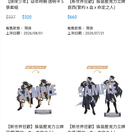
【排球少年】幼年時期 透明卡 5
【新世界狂歡】換裝壓克力立牌
張套組
崑西(誓約 x 血 x 命定之人)
$337
$320
$660
販售狀態：
現貨
販售狀態：
現貨
上架日期：2026/08/01
上架日期：2026/07/21
【新世界狂歡】換裝壓克力立牌
【新世界狂歡】換裝壓克力立牌